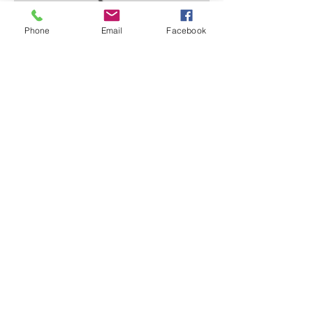
Phone
Email
Facebook
info@angelikastadler.com